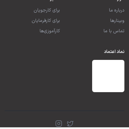
درباره ما
برای کارجویان
وبینارها
برای کارفرمایان
تماس با ما
کارآموزی‌ها
نماد اعتماد
توئیتر
اینستاگرام