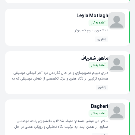
Leyla Motlagh
آماده به کار
دانشجوی علوم کامپیوتر
تهران
ماهور شعرباف
آماده به کار
دارای دیپلم تصویرسازی و در حال گذراندن ترم آخر کاردانی موسیقی
هستم؛ ترکیبی از نگاه هنری و درک تخصصی از فضای موسیقی که به
من کمک کرده با دقت بیشتری به جزئیات، زیبایی‌شناسی...
تبریز
Bagheri
آماده به کار
سلام، من عرشیا هستم؛ متولد ۱۳۸۵ و دانشجوی رشته مهندسی
صنایع. از همان ابتدا به ترکیب نگاه تحلیلی و رویکرد عملی در حل
مسائل علاقه‌مند بوده‌ام و همین موضوع باعث شده مسیر...