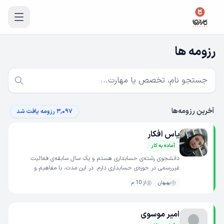
رزومه ها
آخرین رزومه‌ها
۳,۰۹۷ رزومه یافت شد
یاس افکار
آماده به کار
دانشجوی رشته‌ی حسابداری هستم و یک سال سابقه‌ی فعالیت
غیررسمی در حوزه‌ی حسابداری دارم. در این مدت، با مفاهیم و
فرآیندهای پایه‌ای حسابداری به‌صورت عملی آشنا شده‌ام و توانست...
بهبهان
از 10 م
امیر موسوی