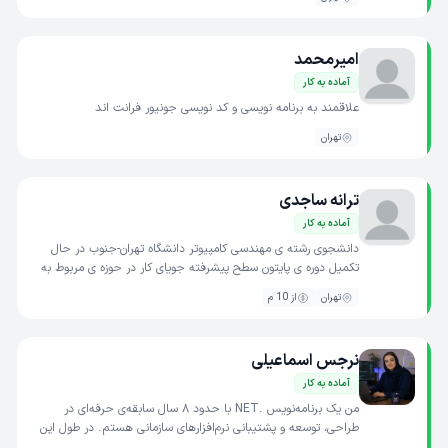
امیرمحمد
آماده به کار
علاقمند به برنامه نویسی و کد نویسی جونیور فرانت اند
تهران
ترانه ساجدی
آماده به کار
دانشجوی رشته ی مهندسی کامپیوتر دانشگاه تهران-جنوب در حال
تکمیل دوره ی پایتون سطح پیشرفته جویای کار در حوزه ی مربوط به
رشته ی تحصیلی(در صورت نیاز کارآموزی)
تهران
از 10 م
نرجس اسماعیلی
آماده به کار
من یک برنامه‌نویس .NET با حدود ۸ سال سابقه‌ی حرفه‌ای در
طراحی، توسعه و پشتیبانی نرم‌افزارهای سازمانی هستم. در طول این
سال‌ها، تجربه‌ی کار با پروژه‌های متنوع و همکاری با ت...