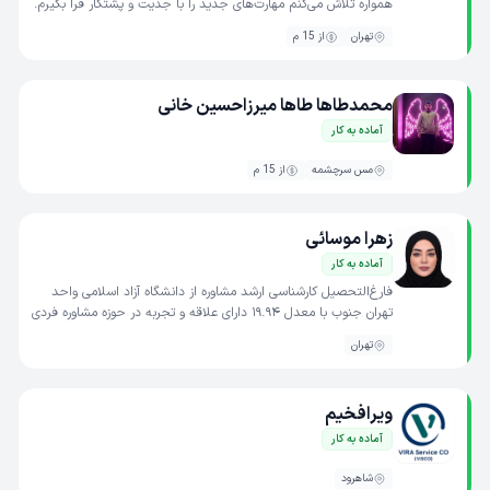
همواره تلاش می‌کنم مهارت‌های جدید را با جدیت و پشتکار فرا بگیرم.
روحیه مسئولیت‌پذیر، نظم فردی و تمایل به پیشرفت،...
تهران
از 15 م
محمدطاها طاها میرزاحسین خانی
آماده به کار
مس سرچشمه
از 15 م
زهرا موسائی
آماده به کار
فارغ‌التحصیل کارشناسی ارشد مشاوره از دانشگاه آزاد اسلامی واحد
تهران جنوب با معدل ۱۹.۹۴ دارای علاقه و تجربه در حوزه مشاوره فردی
و روان‌درمانی. عضو سازمان نظام روانشناسی و...
تهران
ویرافخیم
آماده به کار
شاهرود