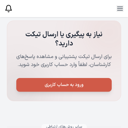
نیاز به پیگیری یا ارسال تیکت
دارید؟
برای ارسال تیکت پشتیبانی و مشاهده پاسخ‌های
کارشناسان، لطفاً وارد حساب کاربری خود شوید.
ورود به حساب کاربری
سایر روش‌های ارتباطی