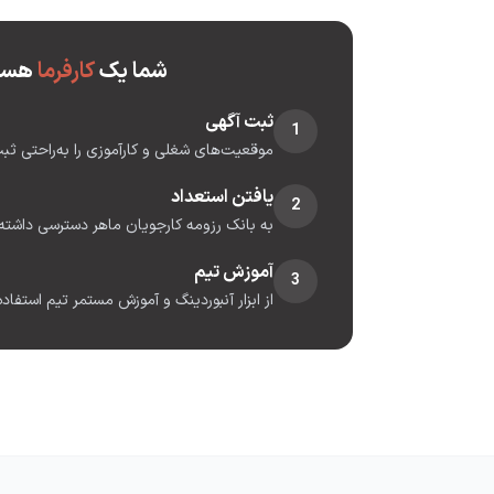
شما یک
کارفرما
هست
ثبت آگهی
1
موقعیت‌های شغلی و کارآموزی را به‌راحتی ثبت
یافتن استعداد
2
به بانک رزومه کارجویان ماهر دسترسی داشته 
آموزش تیم
3
از ابزار آنبوردینگ و آموزش مستمر تیم استفاده