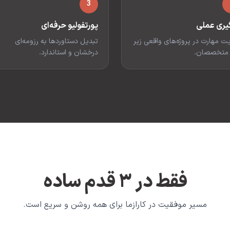
3
گیری عملی
پورتفولیو حرفه‌ای
ت مهارت در پروژه‌های واقعی زیر
تبدیل دستاوردها به رزومه‌ای
 متخصصان.
درخشان و استاندارد.
فقط در ۳ قدم ساده
مسیر موفقیت در کارازما برای همه روشن و سریع است.