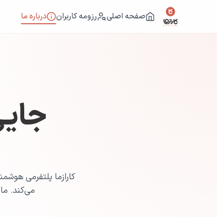
صفحه اصلی
رزومه کاربران
درباره ما
جایی
کارازما پلتفرمی هوشمن
می‌کند. ما