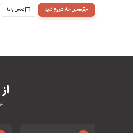
همین حالا شروع کنید
تماس با ما
از
در