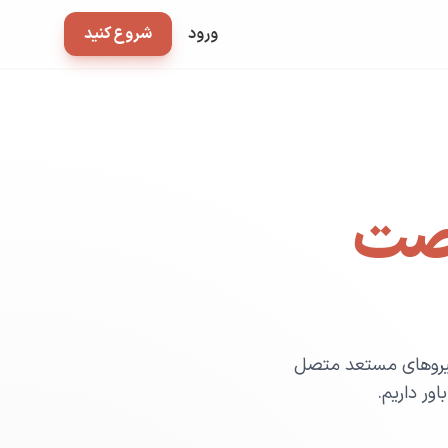
ورود
شروع کنید
صت
ه نیروهای مستعد متصل
ور داریم.