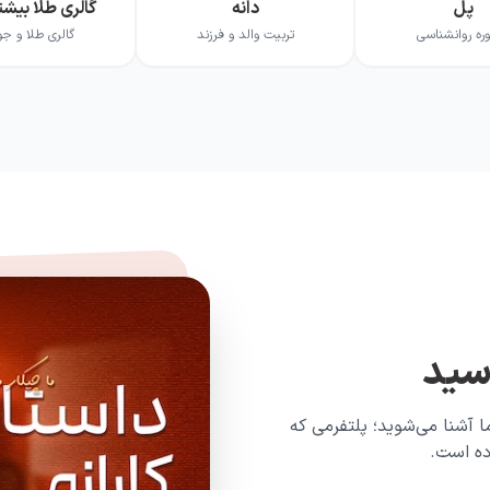
پل
دانه
گالری طلا بیشت
ره روانشناسی
تربیت والد و فرزند
گالری طلا و جو
اسید
ا آشنا می‌شوید؛ پلتفرمی که
ده است.