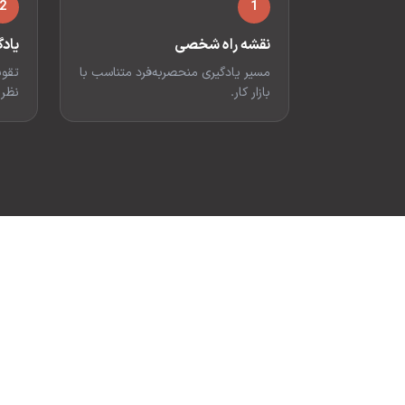
2
1
نقشه راه شخصی
یاد
مسیر یادگیری منحصربه‌فرد متناسب با
تقوی
بازار کار.
نظر