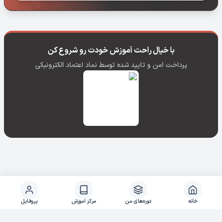
با خیال راحت آموزش خودت رو شروع کن
پرداخت امن و تایید شده توسط نماد اعتماد الکترونیکی
خانه
دوره‌های من
مرکز آموزش
پروفایل