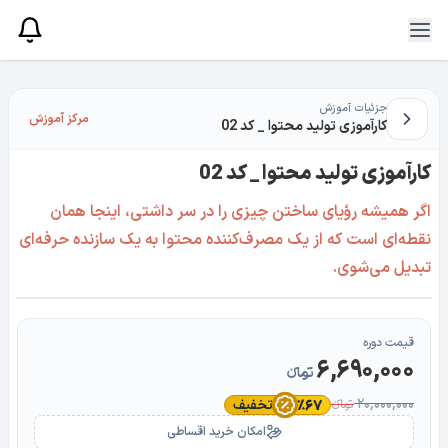
جزئیات آموزش
مرکز آموزش
کارآموزی تولید محتوا _ کد 02
کارآموزی تولید محتوا _ کد 02
اگر همیشه رؤیای ساختن چیزی را در سر داشتی، اینجا همان
نقطه‌ای است که از یک مصرف‌کننده محتوا به یک سازنده حرفه‌ای
تبدیل می‌شوی.
قیمت دوره
6,690,000
تومانءء
20,000,000
تخفیف
تومانءء
٪67
امکان خرید اقساطی