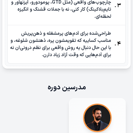
چارچوب‌های واقعی (مثل GTD، پومودورو، آیزنهاور و
3 .
تایم‌بلاکینگ) کار کنی، نه با جملات قشنگ و انگیزه
لحظه‌ای.
طراحی‌شده برای آدم‌های پرمشغله و ذهن‌پریش
مناسب کساییه که تقویمشون پره، ذهنشون شلوغه، و
4 .
با این حال دنبال یه روش واقعی برای نظم درونی‌ان نه
برای آدم‌هایی که وقت آزاد زیاد دارن.
مدرسین دوره