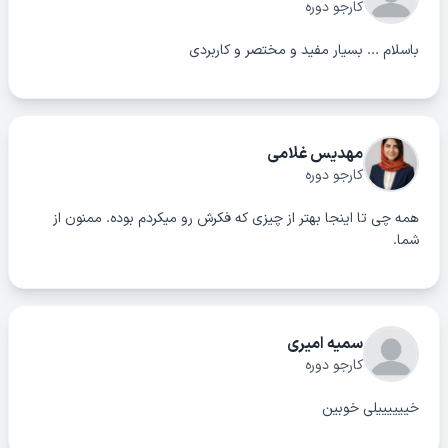
کارجو دوره
باسلام ... بسیار مفید و مختصر و کاربردی
مهدیس غلامی
کارجو دوره
همه چی تا اینجا بهتر از چیزی که فکرش رو میکردم بوده. ممنون از
شما.
سمیه امیری
کارجو دوره
خییییییلی خوبین