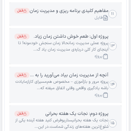
مفاهیم کلیدی برنامه ریزی و مدیریت زمان
قفل
۱۱
فایل
پروژه اول: طعم خوش داشتن زمان زیاد.
قفل
پروژه عملی مدیریت زمانحالا زمان سنجش خودمونه! تا
۱۳
اینجای کار کلی درباره‌ی مدیریت زمان یاد گ...
پروژه
آنچه از مدیریت زمان بیاد می‌آورید را به زبان خودتان بنوی
قفل
پروژه مرور و بازآموزی – مخصوص هم‌مسیرای کارازمایادت
۱۴
باشه یادگیری واقعی وقتی اتفاق میفته که...
پروژه
پروژه دوم: نجات یک هفته بحرانی
قفل
نجات یک هفته بحرانیسناریوفرض کنید هفته آینده یکی از
۱۵
شلوغ‌ترین هفته‌های زندگی شماست.در این...