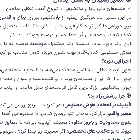
🧭 مسیر رسیدن به شغل ایده‌آل
✅ مقدمه‌ای برای پایان بلاتکلیفی و شروع آینده شغلی مطمئن
در این مسیر، یاد می‌گیری چطور از بلاتکلیفی بیرون بیای و قدمی 
بین دوراهی‌ها گیر کرده: کارآفرین بشم یا کارمند؟ ادامه تحصیل ب
کمک کنه بین همه این گزینه‌ها، مسیر درست خودتو پیدا کنی.
این یک دوره ساده نیست؛ یک نقشه‌راه هوشمندانه‌ست که با ترک
هوش مصنوعی، قدم‌به‌قدم بهت نشون می‌ده شغل مناسب تو کج
❗ چرا این دوره؟
چون آینده شغلی با شانس ساخته نمی‌شه، با انتخاب ساخته می‌ش
چون بازار کار پر از مسیرهای پرت و بی‌نتیجه‌ست و بدون راهنما 
چون بلاتکلیفی، بزرگ‌ترین قاتل فرصت‌های نسل ماست و اینجا نق
🎯 چرا ارزشش را دارد؟
فیدبک در لحظه با هوش مصنوعی:
هر تمرینت سریع بررسی می‌شه و
مسیر واقعی بازار کار:
به‌جای تئوری‌های کتابی، با مسیرهایی آشنا م
بدون محدودیت و به‌روز مداوم:
همیشه آپدیت می‌شه تا مطابق تغییر
پیوند به بوت‌کمپ‌های تخصصی:
اگر مسیرت رو پیدا کردی، می‌تون