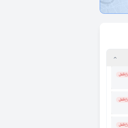
ر یعنی پول
قفل
قفل
قفل