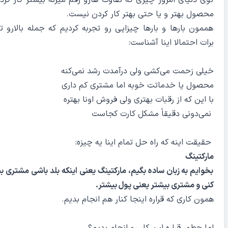
توی دنیای امروز چیزی که تفاوت هارو رقم میزنه بیشتر کار کرد
محصول بهتر و یا حتی بهتر کار کردن نیست.
هممون بارها و بارها چیزایی رو تجربه کردیم که جمله بالارو تا
برات احتمالا اینا آشناست:
خیلی زحمت می‌کشی ولی درآمدت رشد نمی‌کنه
محصول یا خدماتت خوبه اما مشتری کم داری
با این که از رقبات بهتری ولی فروش اونا بهتره
نمی‌دونی دقیقاً مشکل کارت کجاست
حقیقت اینه که راه حل تمام اینا یه چیزه:
مارکتینگ
بخوایم به زبان ساده بگیم، مارکتینگ یعنی اینکه بلد باشی مشتری
کنی و مشتری بیشتر یعنی پول بیشتر.
همون کاری که قراره اینجا کنار هم انجام بدیم.