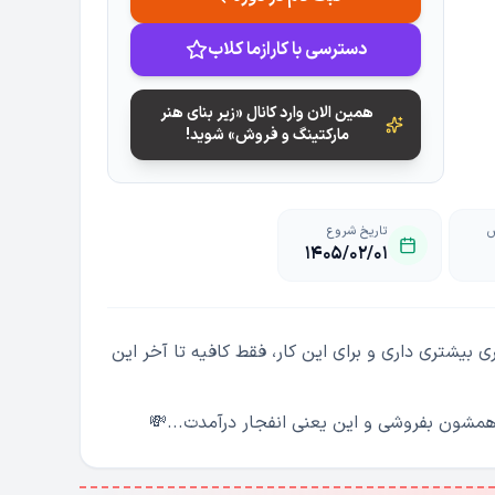
دسترسی با کارازما کلاب
همین الان وارد کانال «زیر بنای هنر
مارکتینگ و فروش» شوید!
ش
تاریخ شروع
1405/02/01
بیشتری داری و برای این کار، فقط کافیه تا آخر این
 همشون بفروشی و این یعنی انفجار درآمدت...💸