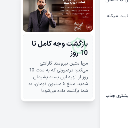
ن یا داشتن
یید میکنه.
بازگشت وجه کامل تا
10 روز
من! متین نیرومند گارانتی
می‌کنم؛ درصورتی که به مدت 10
روز از تهیه این بسته پشیمان
شدید، مبلغ 5 میلیون تومان، به
شما برگشت داده می‌شود!
 بیشتری جذب