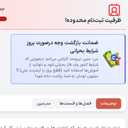
63 از 100 ن
ظرفیت ثبت‌نام محدوده!
ضمانت بازگشت وجه درصورت بروز
شرایط بحرانی
من؛ متین نیرومند گارانتی می‌کنم؛ درصورتی که
شرایط کشور وارد فاز بحرانی شود و نتوانید از
آموزش‌ها استفاده کنید (قطع برق یا اینترنت ملی) 5
میلیون تومان به شما برگشت داده شود!
توضیحات
فصل‌ها و قسمت‌ها
مدرسین