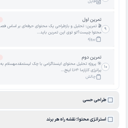
فایل
تمرین اول
 تمرین: تحلیل و بازطراحی یک محتوای حرفه‌ای بر اساس فصل
۹
محتوا چیست؟تو توی این تمرین باید...
پروژه
تمرین دوم
ژه تحلیل محتوای اینستاگرامی با چک لیستمقدمهسلام به کارآموز
۱۰
پرانرژی کارازما 🌱تا اینج...
چالش
طراحی حسی
استراتژی محتوا؛ نقشه راه هر برند