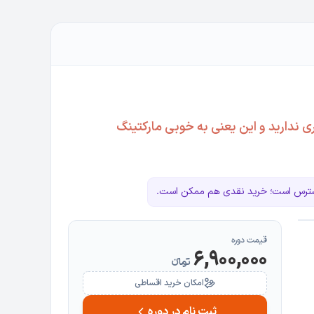
تری ندارید و این یعنی به خوبی مارکتینگ
دسترس است؛ خرید نقدی هم ممکن است.
قیمت دوره
6,900,000
تومانءء
امکان خرید اقساطی
ثبت نام در دوره