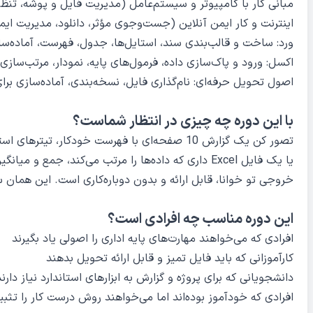
مبانی کار با کامپیوتر و سیستم‌عامل (مدیریت فایل و پوشه، تنظی
اینترنت و کار ایمن آنلاین (جست‌وجوی مؤثر، دانلود، مدیریت ایم
ورد: ساخت و قالب‌بندی سند، استایل‌ها، جدول، فهرست، آماده‌س
اکسل: ورود و پاک‌سازی داده، فرمول‌های پایه، نمودار، مرتب‌سازی 
اصول تحویل حرفه‌ای: نام‌گذاری فایل، نسخه‌بندی، آماده‌سازی بر
با این دوره چه چیزی در انتظار شماست؟
تصور کن یک گزارش 10 صفحه‌ای با فهرست خودکار، تیترهای استاندارد و جدول‌های مرتب تحویل می‌دهی.
یا یک فایل Excel داری که داده‌ها را مرتب می‌کند، جمع و میانگین می‌گیرد و با نمودار ساده نتیجه را نشان می‌دهد.
خروجی تو خوانا، قابل ارائه و بدون دوباره‌کاری است. این هما
این دوره مناسب چه افرادی است؟
افرادی که می‌خواهند مهارت‌های پایه اداری را اصولی یاد بگیرند
کارآموزانی که باید فایل تمیز و قابل ارائه تحویل بدهند
دانشجویانی که برای پروژه و گزارش به ابزارهای استاندارد نیاز دارند
افرادی که خودآموز بوده‌اند اما می‌خواهند روش درست کار را تثب