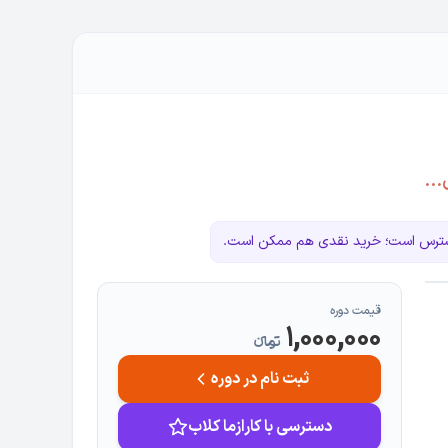
...
دسترس است؛ خرید نقدی هم ممکن است.
قیمت دوره
1,000,000
تومانءء
ثبت نام در دوره
دسترسی با کارازما کلاب