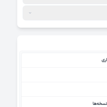
اری
نسخه‌ها