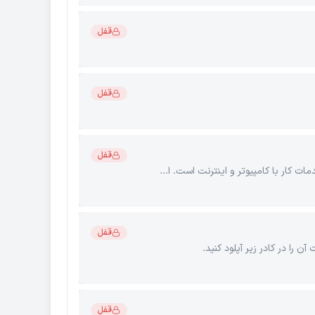
قفل
قفل
قفل
کار با کامپیوتر و اینترنت است. ا...
قفل
 را در کادر زیر آپلود کنید.
قفل