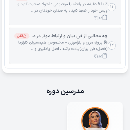
3 تا 5 دقیقه در رابطه با موضوعی دلخواه صحبت کنید و
۱۱
ویس خود را ضبط کنید ، به صدای خودتان در...
پروژه
چه مطالبی از فن بیان و ارتباط موثر در ذهنتان مانده است 
قفل
🎤 پروژه مرور و بازآموزی – مخصوص هم‌مسیرای کارازما
۱۲
(فصل: فن بیان)یادت باشه ، اصل یادگیری و...
پروژه
مدرسین دوره