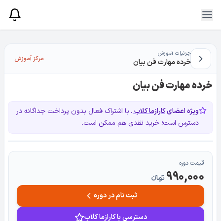
جزئیات آموزش
مرکز آموزش
خرده مهارت فن بیان
خرده مهارت فن بیان
ویژه اعضای
کارازما کلاب
.
با اشتراک فعال بدون پرداخت جداگانه در
دسترس است؛ خرید نقدی هم ممکن است.
قیمت دوره
990,000
تومانءء
ثبت نام در دوره
دسترسی با کارازما کلاب