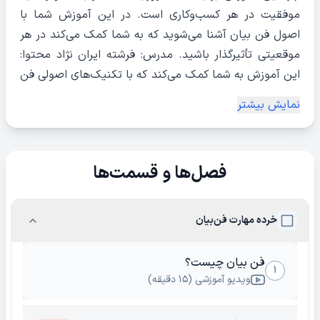
موفقیت در هر کسب‌وکاری است. در این آموزش شما با
اصول فن بیان آشنا می‌شوید که به شما کمک می‌کند در هر
موقعیتی تأثیرگذار باشید. مدرس: فرشته ایران نژاد محتوا:
این آموزش به شما کمک می‌کند که با تکنیک‌های اصولی فن
بیان، قدرت کلام خود را افزایش دهید و در موقعیت‌های
نمایش بیشتر
مختلف ارتباطی بهتر عمل کنید. شما خواهید آموخت که
چگونه صحبت‌های خود را به گونه‌ای بیان کنید که دیگران به
آن توجه کنند و از شما تأثیر بپذیرند. چه چیزی یاد
فصل‌ها و قسمت‌ها
می‌گیرید؟ اصول صحبت کردن مؤثر و به یاد ماندنی چگونه
صدای خود را به درستی استفاده کنید برقراری ارتباطات مؤثر
در محیط کار 🗣️🎤
خرده مهارت فن‌بیان
فن بیان چیست؟
۱
ویدیو آموزشی (۱۵ دقیقه)