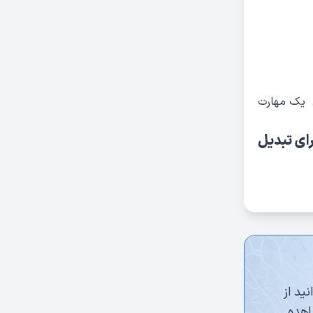
 یک مهارت
ای تبدیل
ید از
اهده