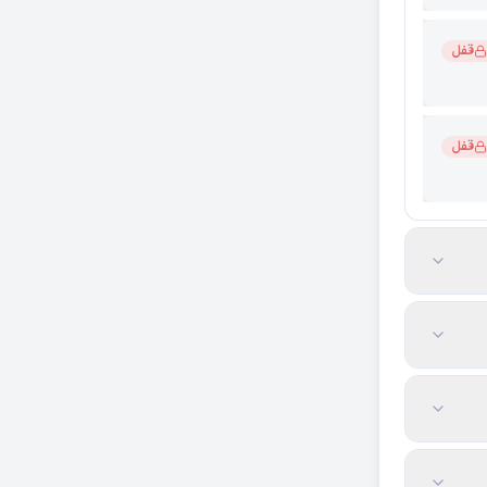
قفل
قفل