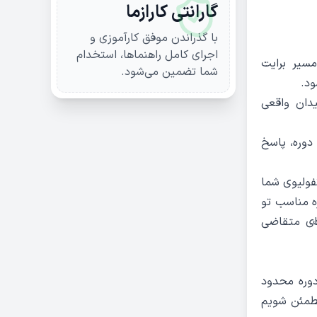
گارانتی کارازما
با گذراندن موفق کارآموزی و
اجرای کامل راهنماها، استخدام
ی این مسیر برایت
شما تضمین می‌شود.
ود.
دان واقعی
دوره، پاسخ
تفولیوی شما
ه مناسب تو
.
های متقاضی
دوره محدود
مطمئن شویم