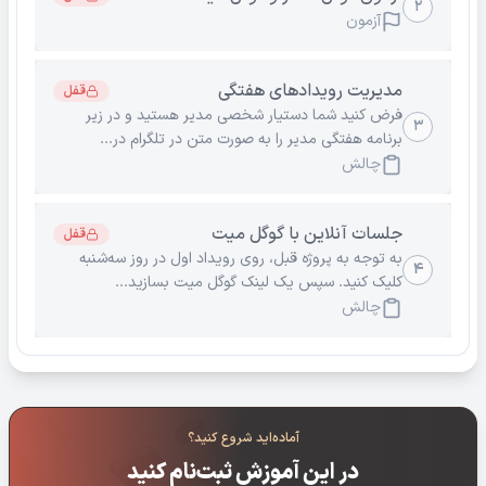
۲
آزمون
مدیریت رویدادهای هفتگی
قفل
فرض کنید شما دستیار شخصی مدیر هستید و در زیر
۳
برنامه هفتگی مدیر را به صورت متن در تلگرام در...
چالش
جلسات آنلاین با گوگل میت
قفل
به توجه به پروژه قبل، روی رویداد اول در روز سه‌شنبه
۴
کلیک کنید. سپس یک لینک گوگل میت بسازید...
چالش
آماده‌اید شروع کنید؟
در این آموزش ثبت‌نام کنید