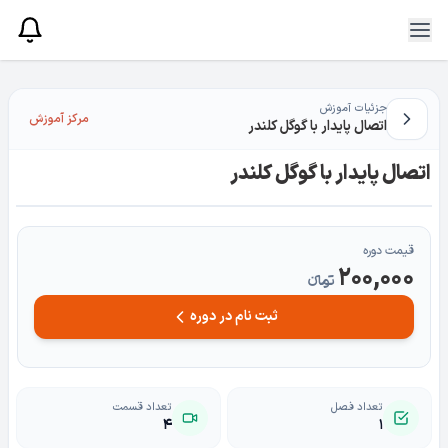
جزئیات آموزش
مرکز آموزش
اتصال پایدار با گوگل کلندر
اتصال پایدار با گوگل کلندر
قیمت دوره
200,000
تومانءء
ثبت نام در دوره
تعداد فصل
تعداد قسمت
۴
۱