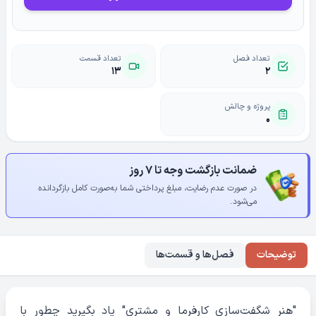
تعداد فصل
تعداد قسمت
۱۳
۲
پروژه و چالش
۰
ضمانت بازگشت وجه تا ۷ روز
در صورت عدم رضایت، مبلغ پرداختی شما به‌صورت کامل بازگردانده
می‌شود.
توضیحات
فصل‌ها و قسمت‌ها
"هنر شگفت‌سازی کارفرما و مشتری" یاد بگیرید چطور با