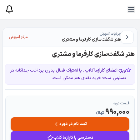
جزئیات آموزش
مرکز آموزش
هنر شگفت‌سازی کارفرما و مشتری
هنر شگفت‌سازی کارفرما و مشتری
ویژه اعضای
کارازما کلاب
.
با اشتراک فعال بدون پرداخت جداگانه در
دسترس است؛ خرید نقدی هم ممکن است.
قیمت دوره
990,000
تومانءء
ثبت نام در دوره
دسترسی با کارازما کلاب