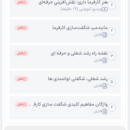
هنرِ کارفرما داری؛ نقش‌آفرینیِ حرفه‌ای
قفل
۲
ویدیو آموزشی (۱۹ دقیقه)
مایندمپ شگفت‌سازی کارفرما
قفل
۲
فایل
نقشه راه رشد شغلی و حرفه ای
قفل
۳
فایل
رشد شغلی، شگفتی توانمندی ها
قفل
۵
فایل
واژگان مفاهیم کلیدی شگفت سازی کارفرما
قفل
۶
فایل