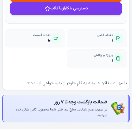
دسترسی با کارازما کلاب
تعداد فصل
تعداد قسمت
۱۰
۱
پروژه و چالش
۱
با مهارت مذاکره همیشه یه گام جلوتر از بقیه خواهی ایستاد✨
ضمانت بازگشت وجه تا ۷ روز
در صورت عدم رضایت، مبلغ پرداختی شما به‌صورت کامل بازگردانده
می‌شود.