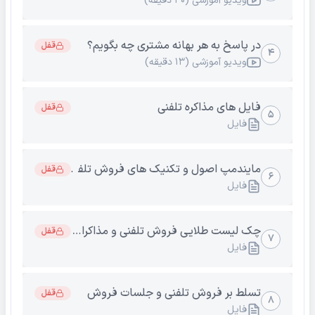
ویدیو آموزشی (۳۰ دقیقه)
در پاسخ به هر بهانه مشتری چه بگویم؟
قفل
۴
ویدیو آموزشی (۱۳ دقیقه)
فایل های مذاکره تلفنی
قفل
۵
فایل
مایندمپ اصول و تکنیک های فروش تلفنی و مذاکره حرفه 
قفل
۶
فایل
چک لیست طلایی فروش تلفنی و مذاکرات حرفه ای
قفل
۷
فایل
تسلط بر فروش تلفنی و جلسات فروش
قفل
۸
فایل