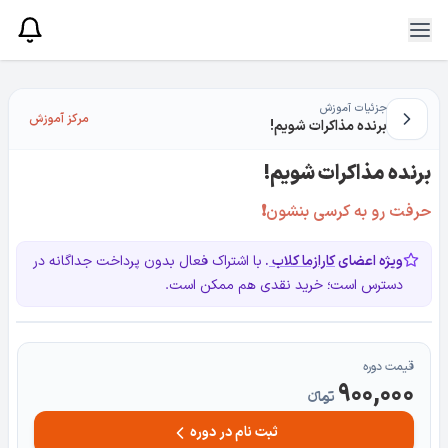
جزئیات آموزش
مرکز آموزش
برنده مذاکرات شویم!
برنده مذاکرات شویم!
حرفت رو به کرسی بنشون❗
ویژه اعضای
کارازما کلاب
.
با اشتراک فعال بدون پرداخت جداگانه در
دسترس است؛ خرید نقدی هم ممکن است.
قیمت دوره
900,000
تومانءء
ثبت نام در دوره