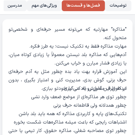
توضیحات
فصل‌ها و قسمت‌ها
ویژگی‌های مهم
مدرسین
"مذاکره" مهارتیه که می‌تونه مسیر حرفه‌ای و شخصی‌تو
متحول کنه.
مهارت مذاکره فقط یه تکنیک نیست؛ یه طرز فکره.
آدم‌هایی که مذاکره بلد نیستن معمولاً یا زیادی کوتاه میان،
یا زیادی فشار میارن و خراب می‌کنن.
این آموزش قراره بهت یاد بده چطور مثل یه آدم حرفه‌ای
حرف بزنی، گوش بدی، مدیریت کنی و امتیاز بگیری ، بدون
در طول این آموزش یاد می‌گیری:
اینکه طرف مقابل رو له کنی یا خودتو ببازی.
چطور توی هر مذاکره‌ای از موضع ضعف وارد نشی
چطور همدلانه ولی قاطعانه حرف بزنی
تکنیک‌های پایه و کاربردی مذاکره که همه باید بلد باشن
اشتباهات رایجی که باعث میشه مذاکره‌هات شکست بخوره
چطور توی مصاحبه شغلی، مذاکره حقوق، کار تیمی یا حتی